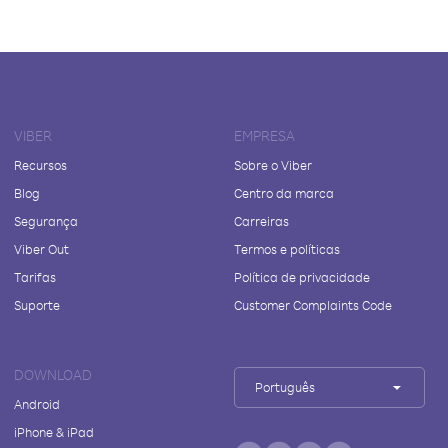
VIBER
EMPRESA
Recursos
Sobre o Viber
Blog
Centro da marca
Segurança
Carreiras
Viber Out
Termos e políticas
Tarifas
Política de privacidade
Suporte
Customer Complaints Code
DOWNLOAD
Português
Android
iPhone & iPad