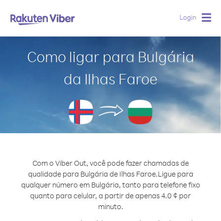
Login
Togg
navig
Como ligar para Bulgária
da Ilhas Faroe
Com o Viber Out, você pode fazer chamadas de
qualidade para Bulgária de Ilhas Faroe.
Ligue para
qualquer número em Bulgária, tanto para telefone fixo
quanto para celular, a partir de apenas 4.0 ¢ por
minuto.