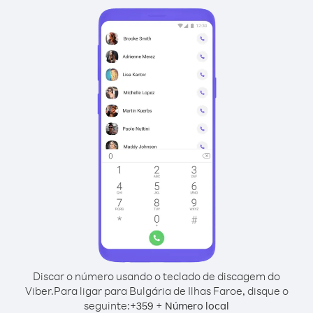
Discar o número usando o teclado de discagem do
Viber.
Para ligar para Bulgária de Ilhas Faroe, disque o
seguinte:
+
+
359
Número local