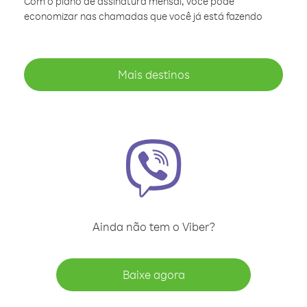
Com o plano de assinatura mensal, você pode
economizar nas chamadas que você já está fazendo
Mais destinos
Ainda não tem o Viber?
Baixe agora