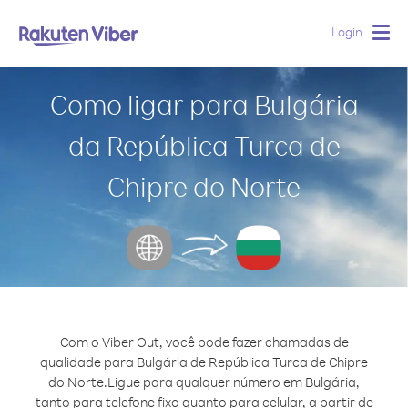
Login
Togg
navig
Como ligar para Bulgária
da República Turca de
Chipre do Norte
Com o Viber Out, você pode fazer chamadas de
qualidade para Bulgária de República Turca de Chipre
do Norte.
Ligue para qualquer número em Bulgária,
tanto para telefone fixo quanto para celular, a partir de