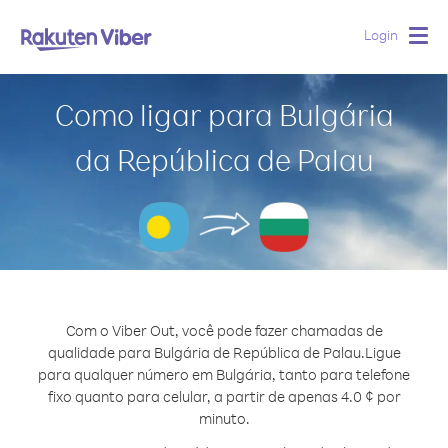
Login
Togg
navig
Como ligar para Bulgária
da República de Palau
Com o Viber Out, você pode fazer chamadas de
qualidade para Bulgária de República de Palau.
Ligue
para qualquer número em Bulgária, tanto para telefone
fixo quanto para celular, a partir de apenas 4.0 ¢ por
minuto.