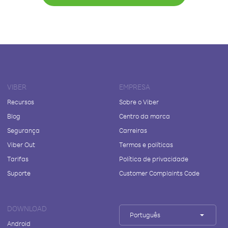
VIBER
EMPRESA
Recursos
Sobre o Viber
Blog
Centro da marca
Segurança
Carreiras
Viber Out
Termos e políticas
Tarifas
Política de privacidade
Suporte
Customer Complaints Code
DOWNLOAD
Português
Android