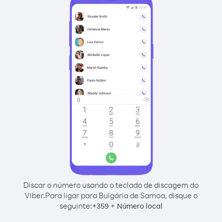
Discar o número usando o teclado de discagem do
Viber.
Para ligar para Bulgária de Samoa, disque o
seguinte:
+
+
359
Número local