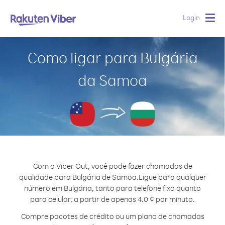
Login
Togg
navig
Como ligar para Bulgária
da Samoa
Com o Viber Out, você pode fazer chamadas de
qualidade para Bulgária de Samoa.
Ligue para qualquer
número em Bulgária, tanto para telefone fixo quanto
para celular, a partir de apenas 4.0 ¢ por minuto.
Compre pacotes de crédito ou um plano de chamadas