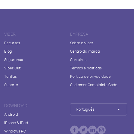
VIBER
EMPRESA
Recursos
Sobre o Viber
Blog
Centro da marca
Segurança
Carreiras
Viber Out
Termos e políticas
Tarifas
Política de privacidade
Suporte
Customer Complaints Code
DOWNLOAD
Português
Android
iPhone & iPad
Windows PC