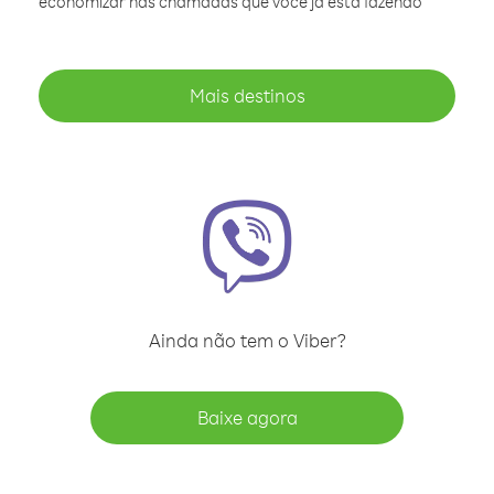
economizar nas chamadas que você já está fazendo
Mais destinos
Ainda não tem o Viber?
Baixe agora