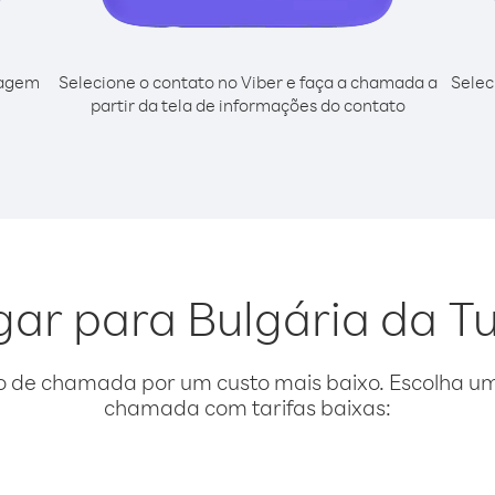
cagem
Selecione o contato no Viber e faça a chamada a
Selec
partir da tela de informações do contato
igar para Bulgária da 
o de chamada por um custo mais baixo. Escolha uma
chamada com tarifas baixas: