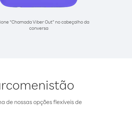
ione “Chamada Viber Out” no cabeçalho da
conversa
Turcomenistão
 de nossas opções flexíveis de