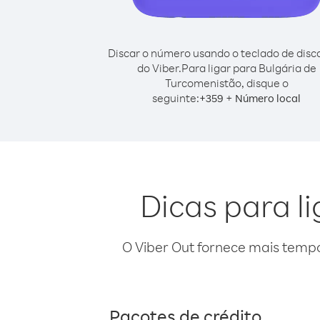
Discar o número usando o teclado de dis
do Viber.
Para ligar para Bulgária de
Turcomenistão, disque o
seguinte:
+
+
359
Número local
Dicas para l
O Viber Out fornece mais temp
Pacotes de crédito