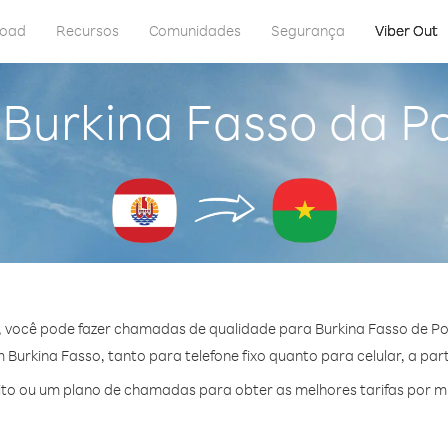
load
Recursos
Comunidades
Segurança
Viber Out
 Burkina Fasso da Po
, você pode fazer chamadas de qualidade para Burkina Fasso de Pol
Burkina Fasso, tanto para telefone fixo quanto para celular, a part
to ou um plano de chamadas para obter as melhores tarifas por mi