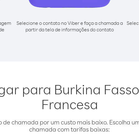
cagem
Selecione o contato no Viber e faça a chamada a
Selec
de
partir da tela de informações do contato
igar para Burkina Fasso
Francesa
o de chamada por um custo mais baixo. Escolha uma
chamada com tarifas baixas: