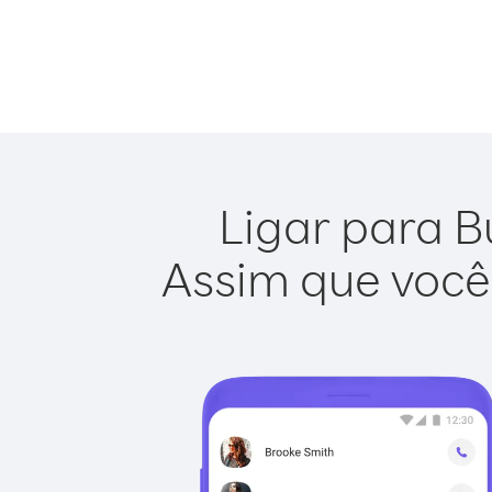
Ligar para B
Assim que você 