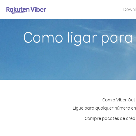
Down
Como ligar para
Com o Viber Out
Ligue para qualquer número em 
Compre pacotes de crédi