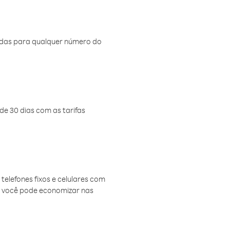
amadas para qualquer número do
de 30 dias com as tarifas
telefones fixos e celulares com
, você pode economizar nas