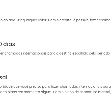
do ao adquirir qualquer valor. Com o crédito, é possível fazer ch
 dias
er chamadas internacionais para o destino escolhido pelo período 
sal
ibilidade que você precisa para fazer chamadas internacionais para 
ovar o plano em momento algum. Com o plano de assinatura mensal