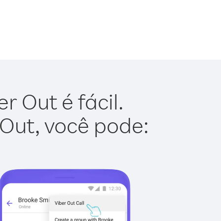
 Out é fácil.
 Out, você pode: