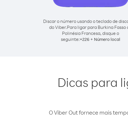
Discar o número usando o teclado de dis
do Viber.
Para ligar para Burkina Fasso 
Polinésia Francesa, disque o
seguinte:
+
+
226
Número local
Dicas para l
O Viber Out fornece mais temp