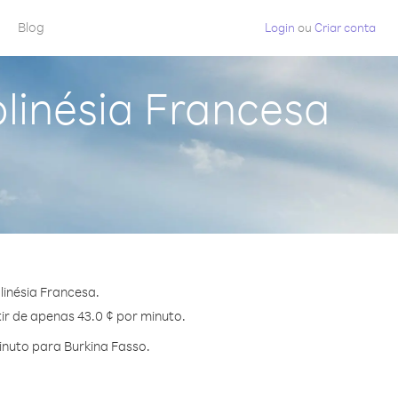
Blog
Login
ou
Criar conta
linésia Francesa
inésia Francesa.
ir de apenas 43.0 ¢ por minuto.
nuto para Burkina Fasso.