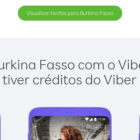
Visualizar tarifas para Burkina Fasso
urkina Fasso com o Viber
tiver créditos do Viber