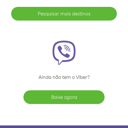
Pesquisar mais destinos
Ainda não tem o Viber?
Baixe agora