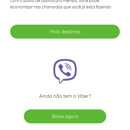
Com o plano de assinatura mensal, você pode
economizar nas chamadas que você já está fazendo
Mais destinos
Ainda não tem o Viber?
Baixe agora