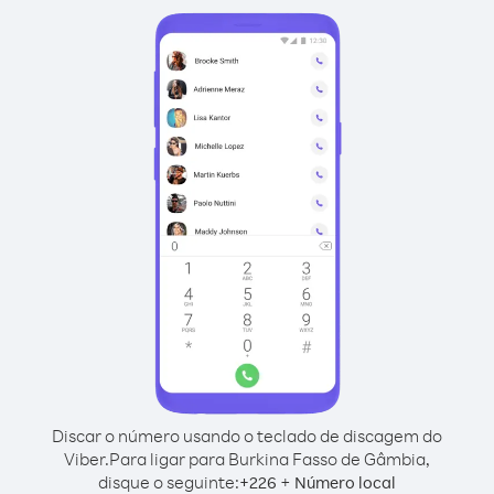
Discar o número usando o teclado de discagem do
Viber.
Para ligar para Burkina Fasso de Gâmbia,
disque o seguinte:
+
+
226
Número local