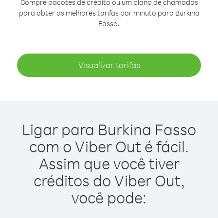
Compre pacotes de crédito ou um plano de chamadas
para obter as melhores tarifas por minuto para Burkina
Fasso.
Visualizar tarifas
Ligar para Burkina Fasso
com o Viber Out é fácil.
Assim que você tiver
créditos do Viber Out,
você pode: