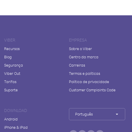
VIBER
EMPRESA
Recursos
Sobre o Viber
Blog
Centro da marca
Segurança
Carreiras
Viber Out
Termos e políticas
Tarifas
Política de privacidade
Suporte
Customer Complaints Code
DOWNLOAD
Português
Android
iPhone & iPad