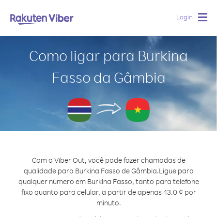
Login
Togg
navig
Como ligar para Burkina
Fasso da Gâmbia
Com o Viber Out, você pode fazer chamadas de
qualidade para Burkina Fasso de Gâmbia.
Ligue para
qualquer número em Burkina Fasso, tanto para telefone
fixo quanto para celular, a partir de apenas 43.0 ¢ por
minuto.