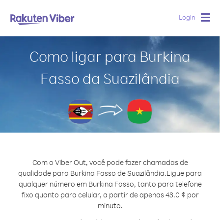
Login
Togg
navig
Como ligar para Burkina
Fasso da Suazilândia
Com o Viber Out, você pode fazer chamadas de
qualidade para Burkina Fasso de Suazilândia.
Ligue para
qualquer número em Burkina Fasso, tanto para telefone
fixo quanto para celular, a partir de apenas 43.0 ¢ por
minuto.