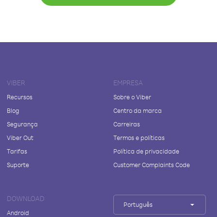
VIBER
EMPRESA
Recursos
Sobre o Viber
Blog
Centro da marca
Segurança
Carreiras
Viber Out
Termos e políticas
Tarifas
Política de privacidade
Suporte
Customer Complaints Code
DOWNLOAD
Português
Android