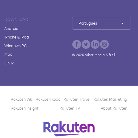
DOWNLOAD
Português
Android
iPhone & iPad
Windows PC
Mac
©
2026
Viber Media S.à r.l.
Linux
Rakuten Viki
Rakuten Kobo
Rakuten Travel
Rakuten Marketing
Rakuten Insight
Rakuten TV
About Rakuten