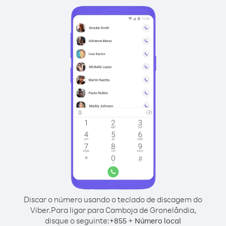
Discar o número usando o teclado de discagem do
Viber.
Para ligar para Camboja de Gronelândia,
disque o seguinte:
+
+
855
Número local