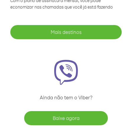
Com o plano de assinatura mensal, você pode
economizar nas chamadas que você já está fazendo
Mais destinos
Ainda não tem o Viber?
Baixe agora