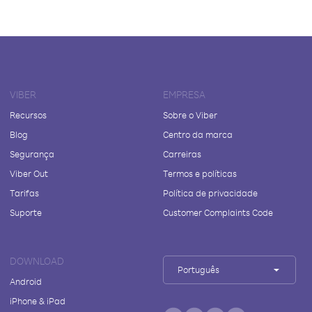
VIBER
EMPRESA
Recursos
Sobre o Viber
Blog
Centro da marca
Segurança
Carreiras
Viber Out
Termos e políticas
Tarifas
Política de privacidade
Suporte
Customer Complaints Code
DOWNLOAD
Português
Android
iPhone & iPad