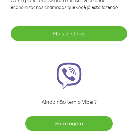
Com o plano de assinatura mensal, você pode
economizar nas chamadas que você já está fazendo
Mais destinos
Ainda não tem o Viber?
Baixe agora