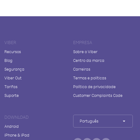
VIBER
EMPRESA
Recursos
Sobre o Viber
Blog
Centro da marca
Segurança
Carreiras
Viber Out
Termos e políticas
Tarifas
Política de privacidade
Suporte
Customer Complaints Code
DOWNLOAD
Português
Android
iPhone & iPad