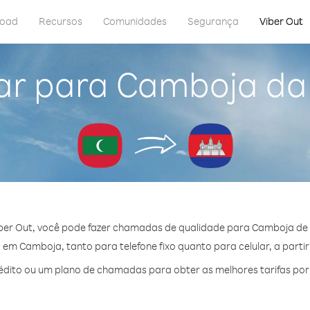
load
Recursos
Comunidades
Segurança
Viber Out
ar para Camboja da
ber Out, você pode fazer chamadas de qualidade para Camboja de 
em Camboja, tanto para telefone fixo quanto para celular, a partir
dito ou um plano de chamadas para obter as melhores tarifas po