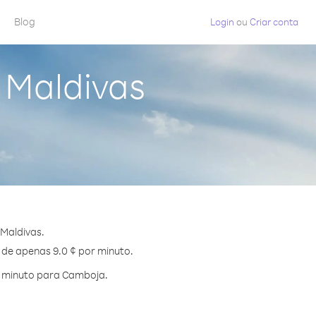
Blog
Login
ou
Criar conta
 Maldivas
Maldivas.
 de apenas 9.0 ¢ por minuto.
r minuto para Camboja.