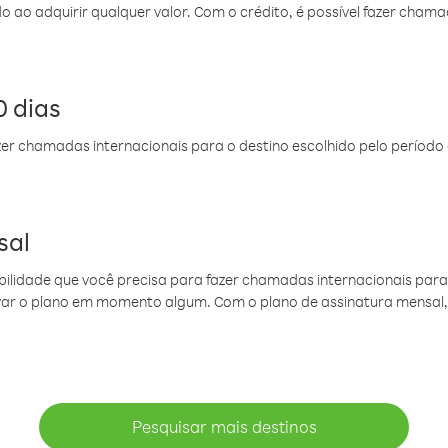
do ao adquirir qualquer valor. Com o crédito, é possível fazer ch
 dias
er chamadas internacionais para o destino escolhido pelo período 
sal
ibilidade que você precisa para fazer chamadas internacionais para 
ovar o plano em momento algum. Com o plano de assinatura mensal
Pesquisar mais destinos