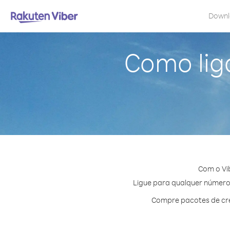
Down
Como lig
Com o Vi
Ligue para qualquer número 
Compre pacotes de cré