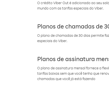
O crédito Viber Out é adicionado ao seu sal
mundo com as tarifas especiais do Viber.
Planos de chamadas de 30
O plano de chamadas de 30 dias permite faz
especiais do Viber.
Planos de assinatura men
O plano de assinatura mensal fornece a flex
tarifas baixas sem que você tenha que ren
chamadas que você já está fazendo