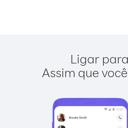
Ligar para
Assim que você 