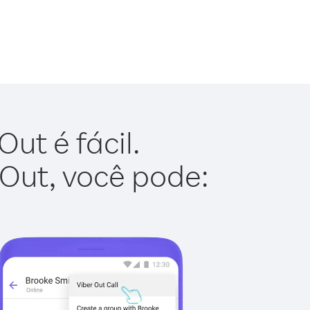
ut é fácil.
 Out, você pode: