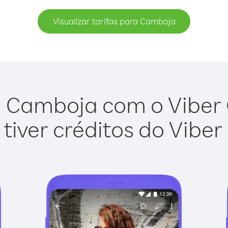
Visualizar tarifas para Camboja
 Camboja com o Viber O
tiver créditos do Viber