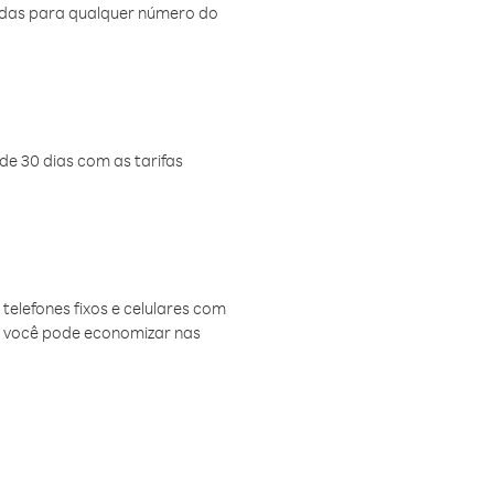
amadas para qualquer número do
de 30 dias com as tarifas
telefones fixos e celulares com
, você pode economizar nas