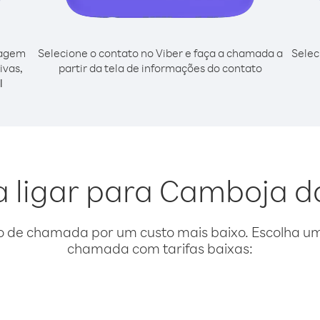
cagem
Selecione o contato no Viber e faça a chamada a
Selec
ivas,
partir da tela de informações do contato
l
a ligar para Camboja d
o de chamada por um custo mais baixo. Escolha uma
chamada com tarifas baixas: