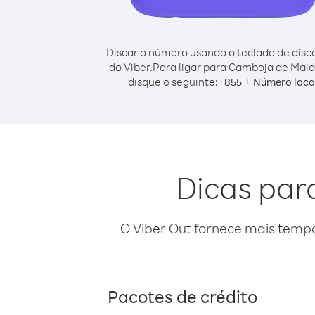
Discar o número usando o teclado de dis
do Viber.
Para ligar para Camboja de Mald
disque o seguinte:
+
+
855
Número loca
Dicas par
O Viber Out fornece mais temp
Pacotes de crédito