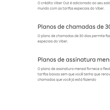
O crédito Viber Out é adicionado ao seu sal
mundo com as tarifas especiais do Viber.
Planos de chamadas de 30
O plano de chamadas de 30 dias permite faz
especiais do Viber.
Planos de assinatura men
O plano de assinatura mensal fornece a flex
tarifas baixas sem que você tenha que ren
chamadas que você já está fazendo