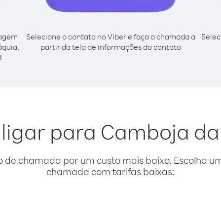
cagem
Selecione o contato no Viber e faça a chamada a
Selec
áquia,
partir da tela de informações do contato
l
 ligar para Camboja da
o de chamada por um custo mais baixo. Escolha uma
chamada com tarifas baixas: