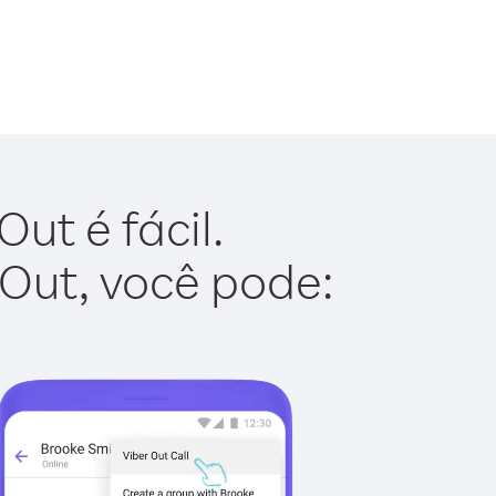
ut é fácil.
 Out, você pode: