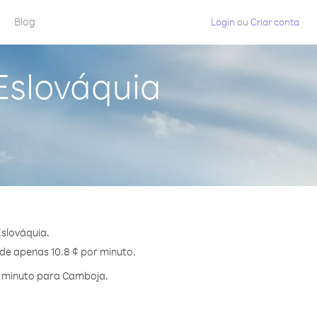
Blog
Login
ou
Criar conta
Eslováquia
slováquia.
 de apenas 10.8 ¢ por minuto.
r minuto para Camboja.