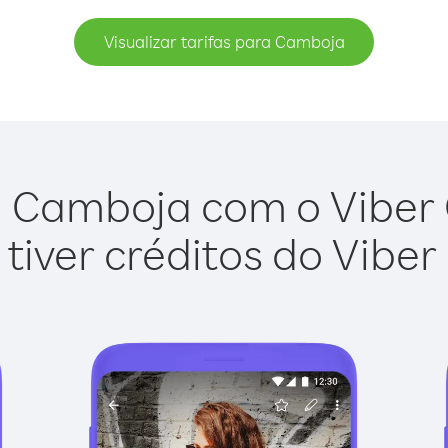
Visualizar tarifas para Camboja
 Camboja com o Viber O
tiver créditos do Viber