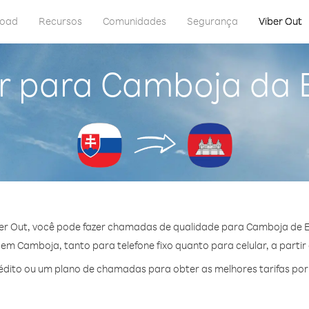
load
Recursos
Comunidades
Segurança
Viber Out
r para Camboja da 
er Out, você pode fazer chamadas de qualidade para Camboja de E
m Camboja, tanto para telefone fixo quanto para celular, a partir
dito ou um plano de chamadas para obter as melhores tarifas po