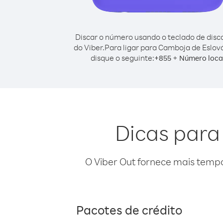
Discar o número usando o teclado de dis
do Viber.
Para ligar para Camboja de Eslov
disque o seguinte:
+
+
855
Número loca
Dicas para
O Viber Out fornece mais temp
Pacotes de crédito