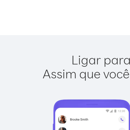
Ligar para
Assim que você 