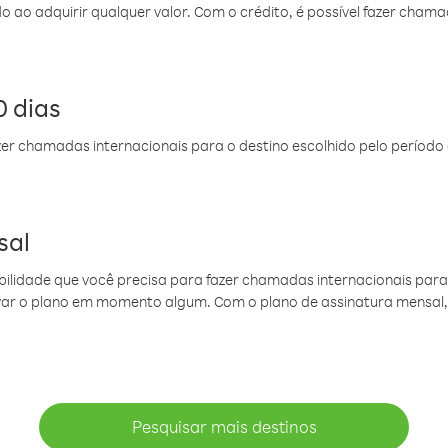
do ao adquirir qualquer valor. Com o crédito, é possível fazer ch
 dias
er chamadas internacionais para o destino escolhido pelo período 
sal
ibilidade que você precisa para fazer chamadas internacionais para 
ovar o plano em momento algum. Com o plano de assinatura mensal
Pesquisar mais destinos