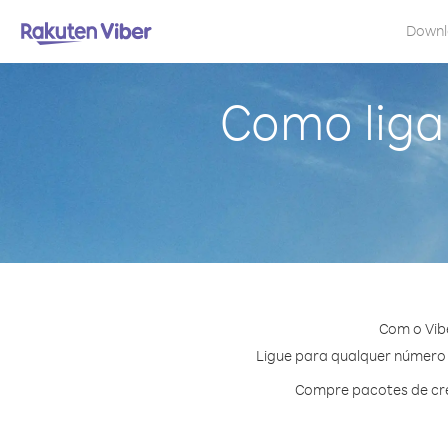
Down
Como liga
Com o Vib
Ligue para qualquer número e
Compre pacotes de cré