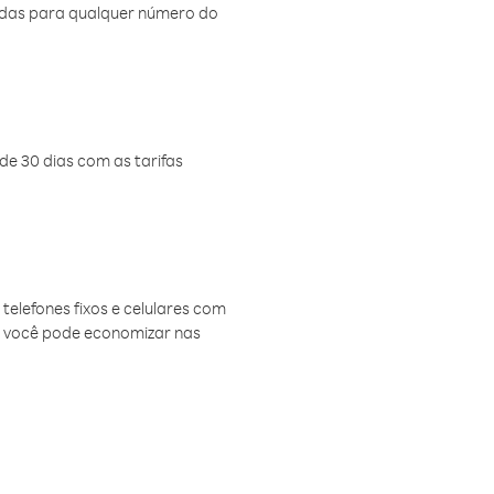
amadas para qualquer número do
de 30 dias com as tarifas
telefones fixos e celulares com
, você pode economizar nas