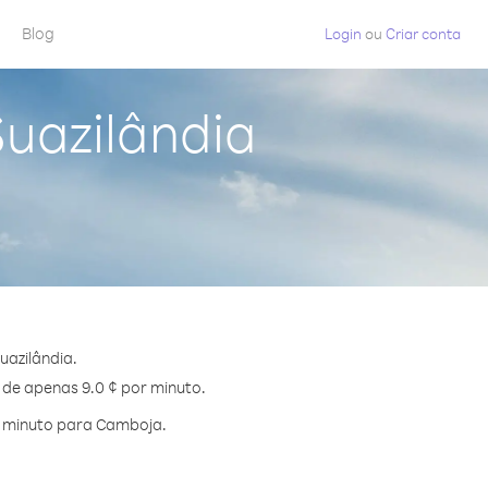
Blog
Login
ou
Criar conta
uazilândia
azilândia.
 de apenas 9.0 ¢ por minuto.
r minuto para Camboja.