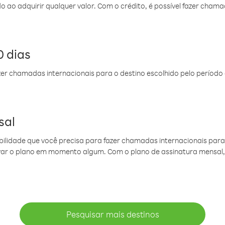
do ao adquirir qualquer valor. Com o crédito, é possível fazer ch
 dias
er chamadas internacionais para o destino escolhido pelo período 
sal
ibilidade que você precisa para fazer chamadas internacionais para 
ovar o plano em momento algum. Com o plano de assinatura mensal
Pesquisar mais destinos