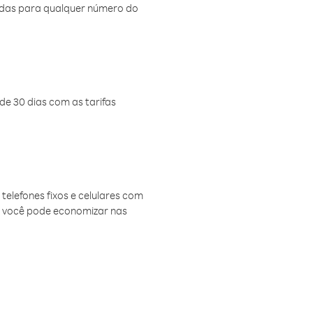
amadas para qualquer número do
de 30 dias com as tarifas
telefones fixos e celulares com
, você pode economizar nas