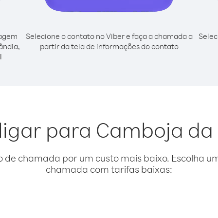
cagem
Selecione o contato no Viber e faça a chamada a
Selec
ândia,
partir da tela de informações do contato
l
ligar para Camboja da
o de chamada por um custo mais baixo. Escolha uma
chamada com tarifas baixas: