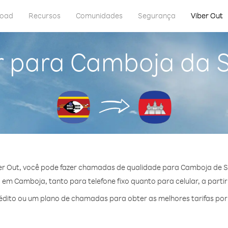
load
Recursos
Comunidades
Segurança
Viber Out
r para Camboja da S
er Out, você pode fazer chamadas de qualidade para Camboja de Su
em Camboja, tanto para telefone fixo quanto para celular, a partir
dito ou um plano de chamadas para obter as melhores tarifas po