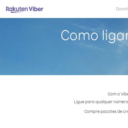
Down
Como liga
Com o Vib
Ligue para qualquer número 
Compre pacotes de cré