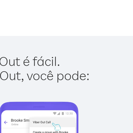
ut é fácil.
 Out, você pode: