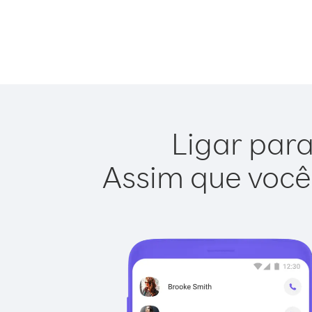
Ligar para
Assim que você 