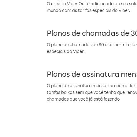
O crédito Viber Out é adicionado ao seu sal
mundo com as tarifas especiais do Viber.
Planos de chamadas de 30
O plano de chamadas de 30 dias permite faz
especiais do Viber.
Planos de assinatura men
O plano de assinatura mensal fornece a flex
tarifas baixas sem que você tenha que ren
chamadas que você já está fazendo