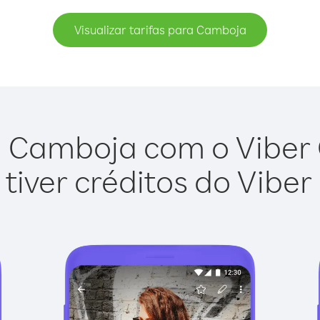
Visualizar tarifas para Camboja
 Camboja com o Viber O
tiver créditos do Viber