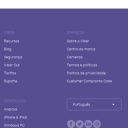
VIBER
EMPRESA
Recursos
Sobre o Viber
Blog
Centro da marca
Segurança
Carreiras
Viber Out
Termos e políticas
Tarifas
Política de privacidade
Suporte
Customer Complaints Code
DOWNLOAD
Português
Android
iPhone & iPad
Windows PC