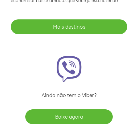
economizar nas chamadas que você já está fazendo
Mais destinos
Ainda não tem o Viber?
Baixe agora