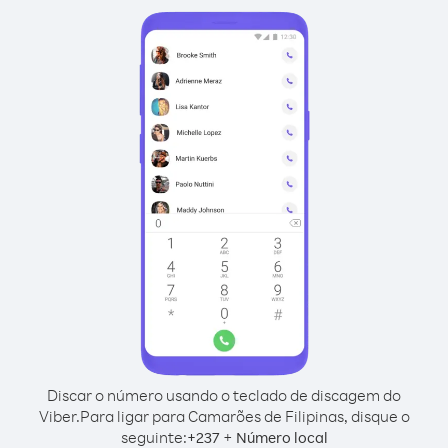
Discar o número usando o teclado de discagem do
Viber.
Para ligar para Camarões de Filipinas, disque o
seguinte:
+
+
237
Número local