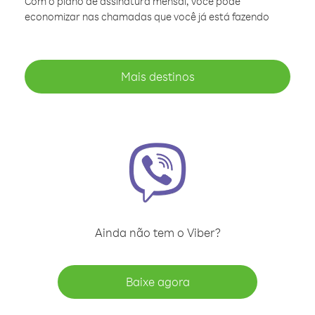
Com o plano de assinatura mensal, você pode
economizar nas chamadas que você já está fazendo
Mais destinos
Ainda não tem o Viber?
Baixe agora