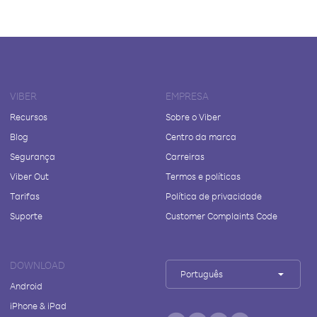
VIBER
EMPRESA
Recursos
Sobre o Viber
Blog
Centro da marca
Segurança
Carreiras
Viber Out
Termos e políticas
Tarifas
Política de privacidade
Suporte
Customer Complaints Code
DOWNLOAD
Português
Android
iPhone & iPad