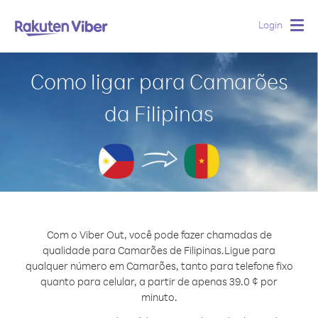
Login
Togg
navig
Como ligar para Camarões
da Filipinas
Com o Viber Out, você pode fazer chamadas de
qualidade para Camarões de Filipinas.
Ligue para
qualquer número em Camarões, tanto para telefone fixo
quanto para celular, a partir de apenas 39.0 ¢ por
minuto.