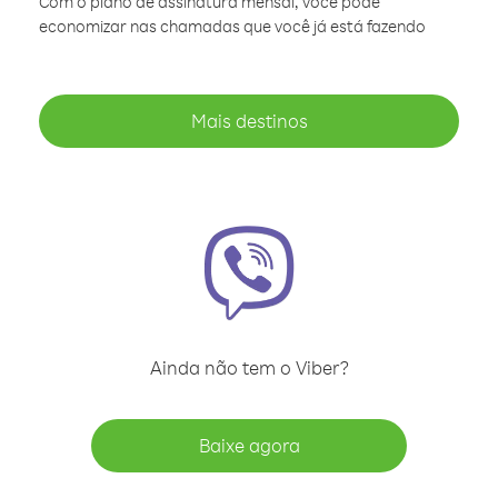
Com o plano de assinatura mensal, você pode
economizar nas chamadas que você já está fazendo
Mais destinos
Ainda não tem o Viber?
Baixe agora