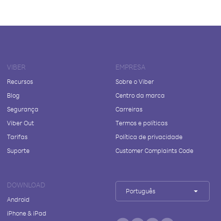
VIBER
EMPRESA
Recursos
Sobre o Viber
Blog
Centro da marca
Segurança
Carreiras
Viber Out
Termos e políticas
Tarifas
Política de privacidade
Suporte
Customer Complaints Code
DOWNLOAD
Português
Android
iPhone & iPad