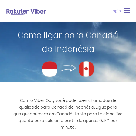
Login
Togg
navig
Como ligar para Canadá
da Indonésia
Com o Viber Out, você pode fazer chamadas de
qualidade para Canadá de Indonésia.
Ligue para
qualquer número em Canadá, tanto para telefone fixo
quanto para celular, a partir de apenas 0.9 ¢ por
minuto.