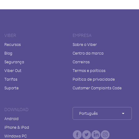
VIBER
EMPRESA
Recursos
Sobre o Viber
Blog
Centro da marca
Segurança
Carreiras
Viber Out
Termos e políticas
Tarifas
Política de privacidade
Suporte
Customer Complaints Code
DOWNLOAD
Português
Android
iPhone & iPad
Windows PC