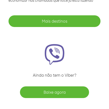
economizar nas chamadas que você já está fazendo
Mais destinos
Ainda não tem o Viber?
Baixe agora