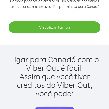
Compre pacotes de crédito ou um plano de chamadas
para obter as melhores tarifas por minuto para Canadá.
Visualizar tarifas
Ligar para Canadá com o
Viber Out é fácil.
Assim que você tiver
créditos do Viber Out,
você pode: