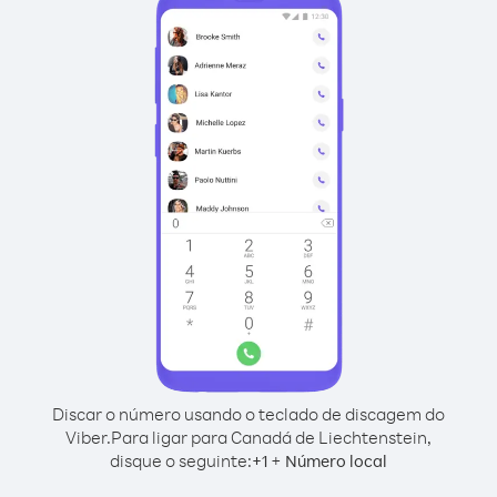
Discar o número usando o teclado de discagem do
Viber.
Para ligar para Canadá de Liechtenstein,
disque o seguinte:
+
+
1
Número local