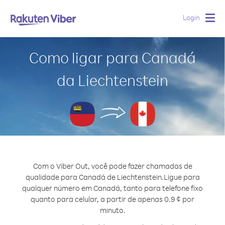
Login
Togg
navig
Como ligar para Canadá
da Liechtenstein
Com o Viber Out, você pode fazer chamadas de
qualidade para Canadá de Liechtenstein.
Ligue para
qualquer número em Canadá, tanto para telefone fixo
quanto para celular, a partir de apenas 0.9 ¢ por
minuto.