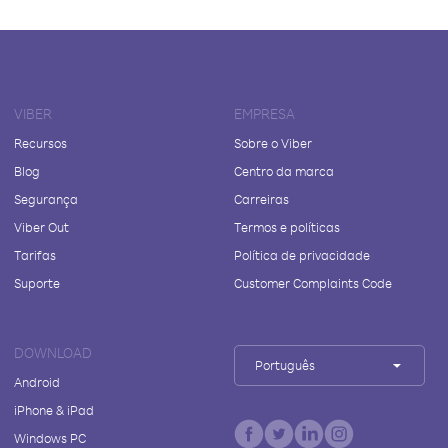
VIBER
EMPRESA
Recursos
Sobre o Viber
Blog
Centro da marca
Segurança
Carreiras
Viber Out
Termos e políticas
Tarifas
Política de privacidade
Suporte
Customer Complaints Code
DOWNLOAD
Português
Android
iPhone & iPad
Windows PC