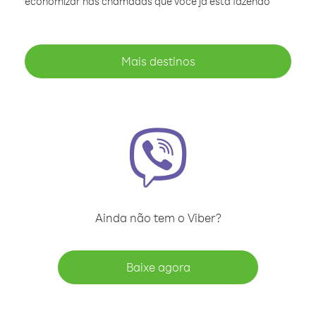
economizar nas chamadas que você já está fazendo
Mais destinos
Ainda não tem o Viber?
Baixe agora