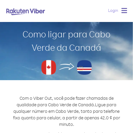
Login
Togg
navig
Como ligar para Cabo
Verde da Canadá
Com o Viber Out, você pode fazer chamadas de
qualidade para Cabo Verde de Canadá.
Ligue para
qualquer número em Cabo Verde, tanto para telefone
fixo quanto para celular, a partir de apenas 42.0 ¢ por
minuto.