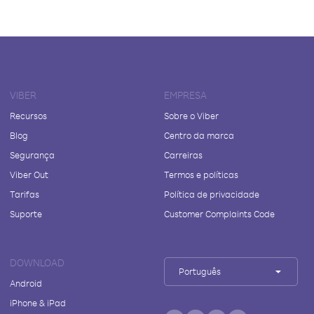
VIBER
EMPRESA
Recursos
Sobre o Viber
Blog
Centro da marca
Segurança
Carreiras
Viber Out
Termos e políticas
Tarifas
Política de privacidade
Suporte
Customer Complaints Code
DOWNLOAD
Português
Android
iPhone & iPad