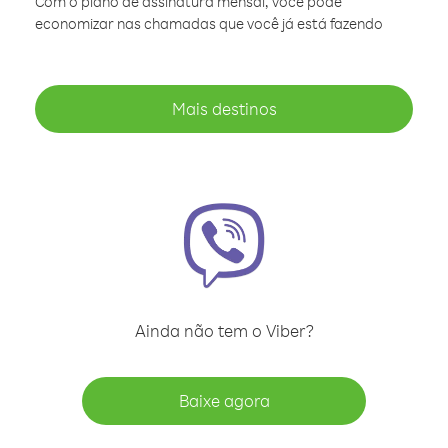
Com o plano de assinatura mensal, você pode
economizar nas chamadas que você já está fazendo
Mais destinos
Ainda não tem o Viber?
Baixe agora