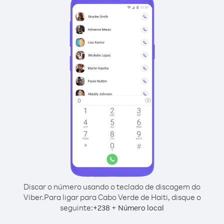
Discar o número usando o teclado de discagem do
Viber.
Para ligar para Cabo Verde de Haiti, disque o
seguinte:
+
+
238
Número local