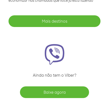
economizar nas chamadas que você já está fazendo
Mais destinos
Ainda não tem o Viber?
Baixe agora