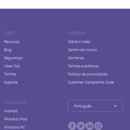
VIBER
EMPRESA
Recursos
Sobre o Viber
Blog
Centro da marca
Segurança
Carreiras
Viber Out
Termos e políticas
Tarifas
Política de privacidade
Suporte
Customer Complaints Code
DOWNLOAD
Português
Android
iPhone & iPad
Windows PC