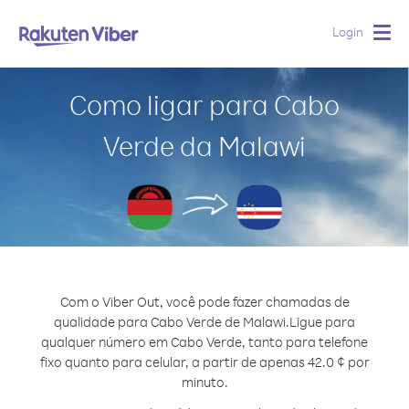
Login
Togg
navig
Como ligar para Cabo
Verde da Malawi
Com o Viber Out, você pode fazer chamadas de
qualidade para Cabo Verde de Malawi.
Ligue para
qualquer número em Cabo Verde, tanto para telefone
fixo quanto para celular, a partir de apenas 42.0 ¢ por
minuto.