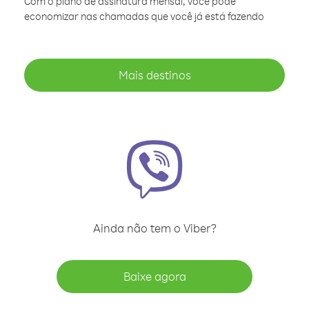
Com o plano de assinatura mensal, você pode
economizar nas chamadas que você já está fazendo
Mais destinos
Ainda não tem o Viber?
Baixe agora