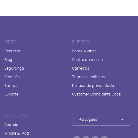
VIBER
EMPRESA
Recursos
Sobre o Viber
Blog
Centro da marca
Segurança
Carreiras
Viber Out
Termos e políticas
Tarifas
Política de privacidade
Suporte
Customer Complaints Code
DOWNLOAD
Português
Android
iPhone & iPad