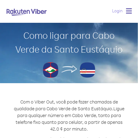
Login
Togg
navig
Como ligar para Cabo
Verde da Santo Eustáquio
Com o Viber Out, você pode fazer chamadas de
qualidade para Cabo Verde de Santo Eustáquio.
Ligue
para qualquer número em Cabo Verde, tanto para
telefone fixo quanto para celular, a partir de apenas
42.0 ¢ por minuto.