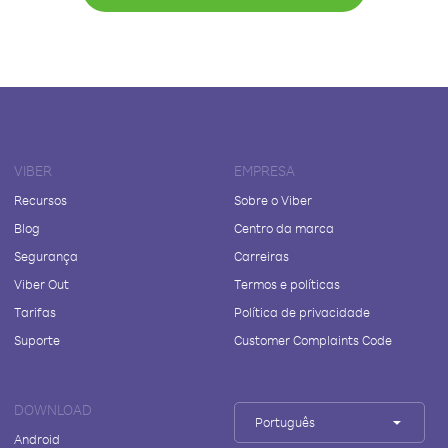
VIBER
EMPRESA
Recursos
Sobre o Viber
Blog
Centro da marca
Segurança
Carreiras
Viber Out
Termos e políticas
Tarifas
Política de privacidade
Suporte
Customer Complaints Code
DOWNLOAD
Português
Android