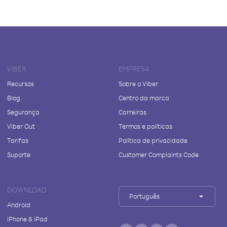
VIBER
EMPRESA
Recursos
Sobre o Viber
Blog
Centro da marca
Segurança
Carreiras
Viber Out
Termos e políticas
Tarifas
Política de privacidade
Suporte
Customer Complaints Code
DOWNLOAD
Português
Android
iPhone & iPad