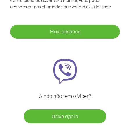
Com o plano de assinatura mensal, você pode
economizar nas chamadas que você já está fazendo
Mais destinos
Ainda não tem o Viber?
Baixe agora