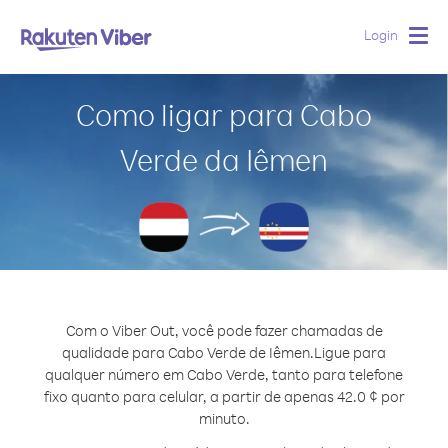
Login
Togg
navig
Como ligar para Cabo
Verde da Iêmen
Com o Viber Out, você pode fazer chamadas de
qualidade para Cabo Verde de Iêmen.
Ligue para
qualquer número em Cabo Verde, tanto para telefone
fixo quanto para celular, a partir de apenas 42.0 ¢ por
minuto.