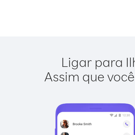
Ligar para I
Assim que você 