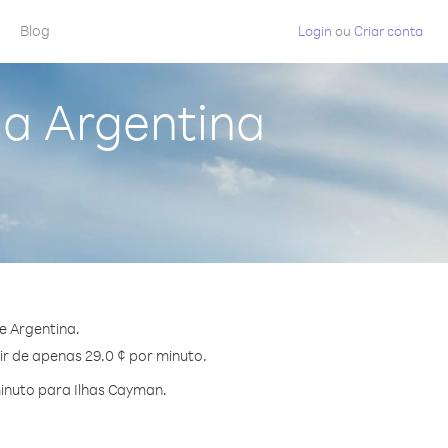
Blog
Login
ou
Criar conta
da Argentina
e Argentina.
ir de apenas 29.0 ¢ por minuto.
inuto para Ilhas Cayman.