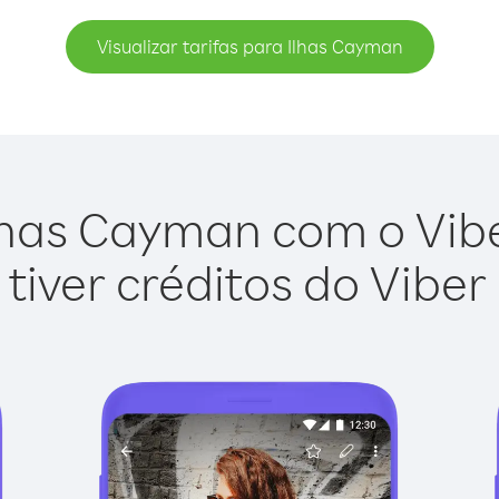
Visualizar tarifas para Ilhas Cayman
lhas Cayman com o Viber
tiver créditos do Viber