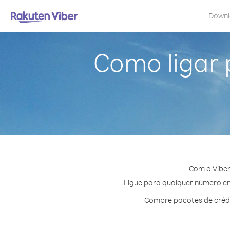
Down
Como ligar 
Com o Viber
Ligue para qualquer número em 
Compre pacotes de crédi