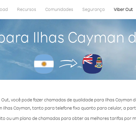
load
Recursos
Comunidades
Segurança
Viber Out
para Ilhas Cayman 
 Out, você pode fazer chamadas de qualidade para Ilhas Cayman d
Ilhas Cayman, tanto para telefone fixo quanto para celular, a part
to ou um plano de chamadas para obter as melhores tarifas por m