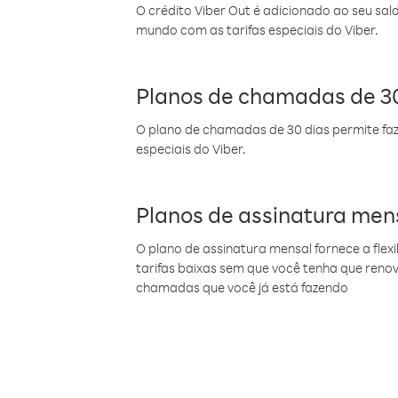
O crédito Viber Out é adicionado ao seu sal
mundo com as tarifas especiais do Viber.
Planos de chamadas de 30
O plano de chamadas de 30 dias permite faz
especiais do Viber.
Planos de assinatura men
O plano de assinatura mensal fornece a flex
tarifas baixas sem que você tenha que ren
chamadas que você já está fazendo