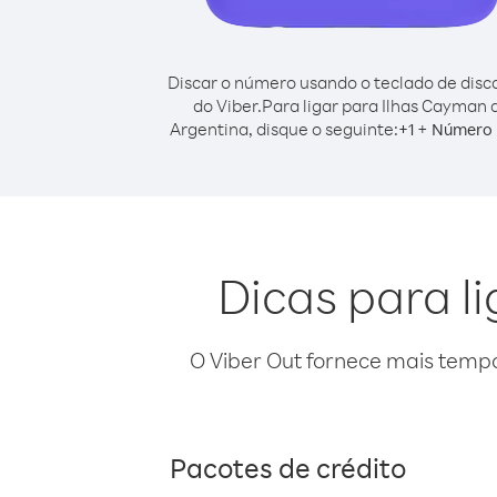
Discar o número usando o teclado de dis
do Viber.
Para ligar para Ilhas Cayman 
Argentina, disque o seguinte:
+
+
1
Número 
Dicas para l
O Viber Out fornece mais temp
Pacotes de crédito