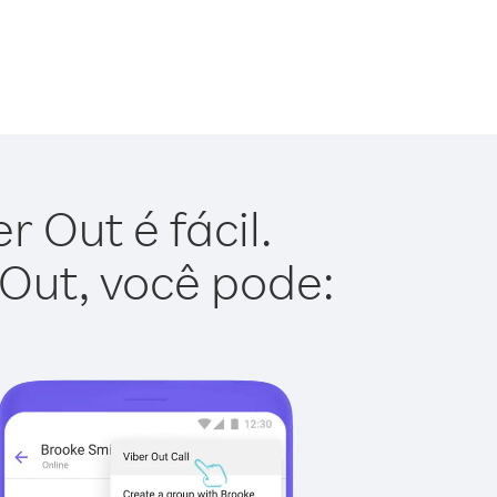
 Out é fácil.
 Out, você pode: