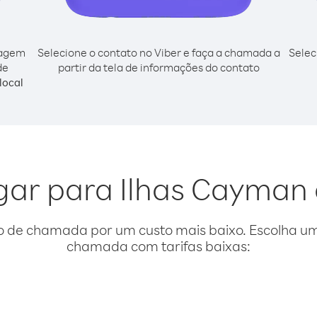
cagem
Selecione o contato no Viber e faça a chamada a
Selec
de
partir da tela de informações do contato
local
igar para Ilhas Cayman
o de chamada por um custo mais baixo. Escolha uma
chamada com tarifas baixas: