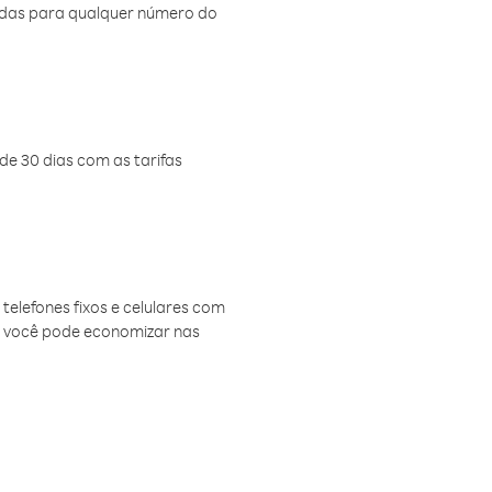
amadas para qualquer número do
de 30 dias com as tarifas
telefones fixos e celulares com
, você pode economizar nas