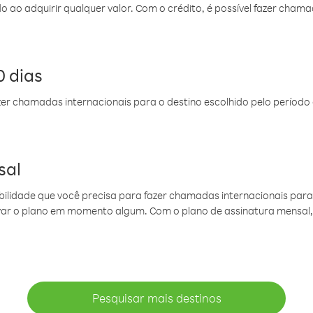
do ao adquirir qualquer valor. Com o crédito, é possível fazer ch
 dias
er chamadas internacionais para o destino escolhido pelo período 
sal
ibilidade que você precisa para fazer chamadas internacionais para 
ovar o plano em momento algum. Com o plano de assinatura mensal
Pesquisar mais destinos