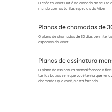
O crédito Viber Out é adicionado ao seu sal
mundo com as tarifas especiais do Viber.
Planos de chamadas de 30
O plano de chamadas de 30 dias permite faz
especiais do Viber.
Planos de assinatura men
O plano de assinatura mensal fornece a flex
tarifas baixas sem que você tenha que ren
chamadas que você já está fazendo