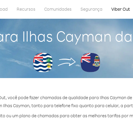
load
Recursos
Comunidades
Segurança
Viber Out
ara Ilhas Cayman da
Out, você pode fazer chamadas de qualidade para Ilhas Cayman de 
Ilhas Cayman, tanto para telefone fixo quanto para celular, a part
to ou um plano de chamadas para obter as melhores tarifas por m