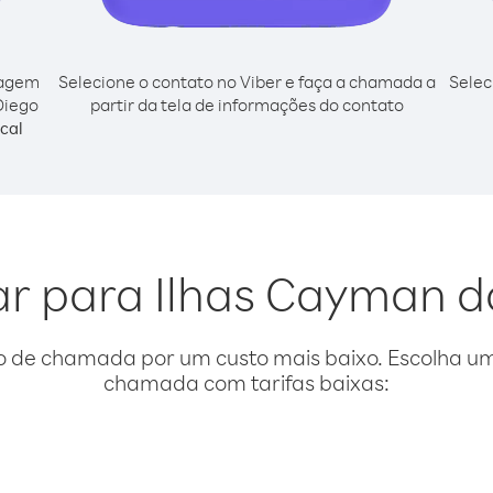
cagem
Selecione o contato no Viber e faça a chamada a
Selec
Diego
partir da tela de informações do contato
cal
gar para Ilhas Cayman d
o de chamada por um custo mais baixo. Escolha uma
chamada com tarifas baixas: