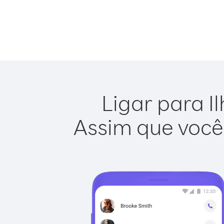
Ligar para I
Assim que você 