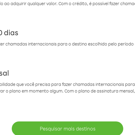
do ao adquirir qualquer valor. Com o crédito, é possível fazer ch
 dias
er chamadas internacionais para o destino escolhido pelo período 
sal
ibilidade que você precisa para fazer chamadas internacionais para 
ovar o plano em momento algum. Com o plano de assinatura mensal
Pesquisar mais destinos