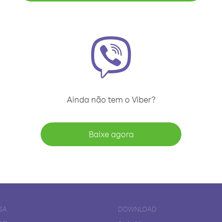
Ainda não tem o Viber?
Baixe agora
SA
DOWNLOAD