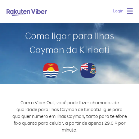
Login
Togg
navig
Como ligar para Ilhas
Cayman da Kiribati
Com o Viber Out, você pode fazer chamadas de
qualidade para Ilhas Cayman de Kiribati.
Ligue para
qualquer número em Ilhas Cayman, tanto para telefone
fixo quanto para celular, a partir de apenas 29.0 ¢ por
minuto.