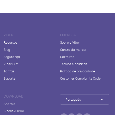
VIBER
EMPRESA
Recursos
Sobre o Viber
Blog
Centro da marca
Segurança
Carreiras
Viber Out
Termos e políticas
Tarifas
Política de privacidade
Suporte
Customer Complaints Code
DOWNLOAD
Português
Android
iPhone & iPad