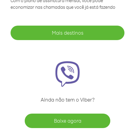
Com o plano de assinatura mensal, você pode
economizar nas chamadas que você já está fazendo
Mais destinos
Ainda não tem o Viber?
Baixe agora