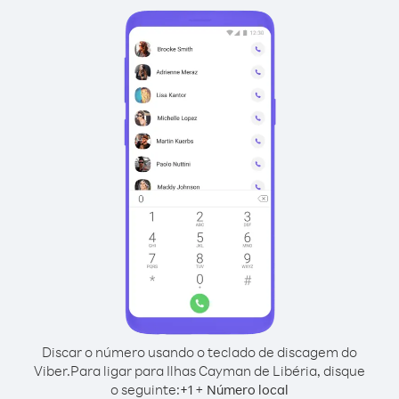
Discar o número usando o teclado de discagem do
Viber.
Para ligar para Ilhas Cayman de Libéria, disque
o seguinte:
+
+
1
Número local