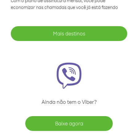
Com o plano de assinatura mensal, você pode
economizar nas chamadas que você já está fazendo
Mais destinos
Ainda não tem o Viber?
Baixe agora