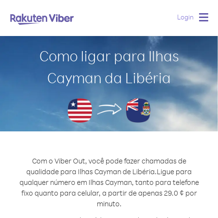
Login
Togg
navig
Como ligar para Ilhas
Cayman da Libéria
Com o Viber Out, você pode fazer chamadas de
qualidade para Ilhas Cayman de Libéria.
Ligue para
qualquer número em Ilhas Cayman, tanto para telefone
fixo quanto para celular, a partir de apenas 29.0 ¢ por
minuto.