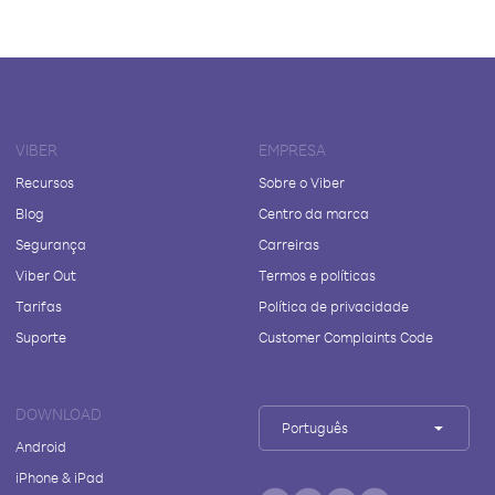
VIBER
EMPRESA
Recursos
Sobre o Viber
Blog
Centro da marca
Segurança
Carreiras
Viber Out
Termos e políticas
Tarifas
Política de privacidade
Suporte
Customer Complaints Code
DOWNLOAD
Português
Android
iPhone & iPad