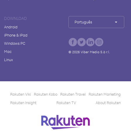
DOWNLOAD
Português
Android
iPhone & iPad
Windows PC
Mac
©
2026
Viber Media S.à r.l.
Linux
Rakuten Viki
Rakuten Kobo
Rakuten Travel
Rakuten Marketing
Rakuten Insight
Rakuten TV
About Rakuten