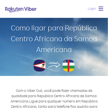
Login
Togg
navig
Como ligar para República
Centro Africana da Samoa
Americana
Com o Viber Out, você pode fazer chamadas de
qualidade para República Centro Africana de Samoa
Americana.
Ligue para qualquer número em República
Centro Africana, tanto para telefone fixo quanto para