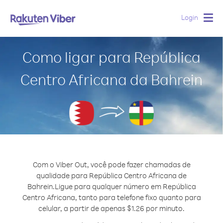
Login
Togg
navig
Como ligar para República
Centro Africana da Bahrein
Com o Viber Out, você pode fazer chamadas de
qualidade para República Centro Africana de
Bahrein.
Ligue para qualquer número em República
Centro Africana, tanto para telefone fixo quanto para
celular, a partir de apenas $1.26 por minuto.