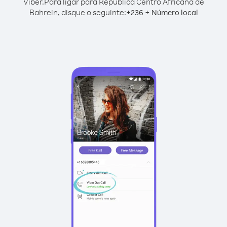
Viber.
Para ligar para República Centro Africana de
Bahrein, disque o seguinte:
+
+
236
Número local