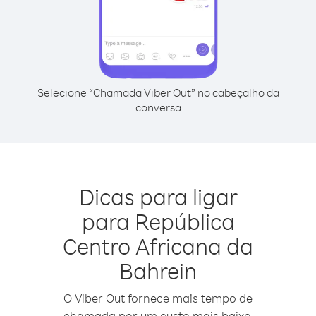
Selecione “Chamada Viber Out” no cabeçalho da
conversa
Dicas para ligar
para República
Centro Africana da
Bahrein
O Viber Out fornece mais tempo de
chamada por um custo mais baixo.