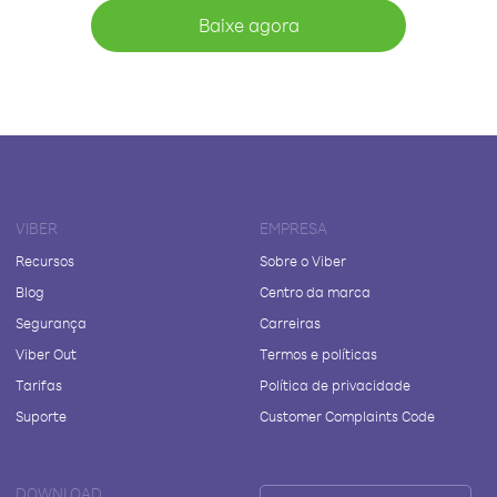
Baixe agora
VIBER
EMPRESA
Recursos
Sobre o Viber
Blog
Centro da marca
Segurança
Carreiras
Viber Out
Termos e políticas
Tarifas
Política de privacidade
Suporte
Customer Complaints Code
DOWNLOAD