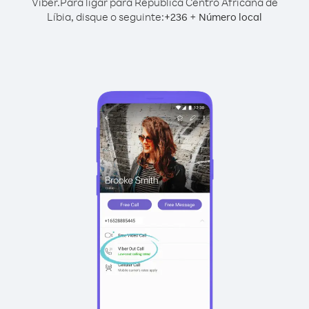
Viber.
Para ligar para República Centro Africana de
Líbia, disque o seguinte:
+
+
236
Número local