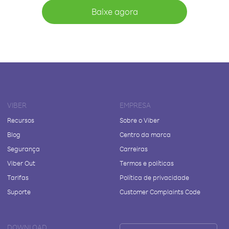
Baixe agora
VIBER
EMPRESA
Recursos
Sobre o Viber
Blog
Centro da marca
Segurança
Carreiras
Viber Out
Termos e políticas
Tarifas
Política de privacidade
Suporte
Customer Complaints Code
DOWNLOAD