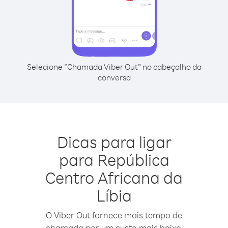
Selecione “Chamada Viber Out” no cabeçalho da
conversa
Dicas para ligar
para República
Centro Africana da
Líbia
O Viber Out fornece mais tempo de
chamada por um custo mais baixo.