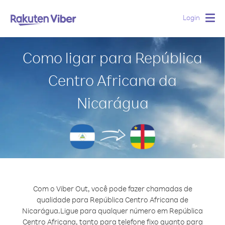
Login
Togg
navig
Como ligar para República
Centro Africana da
Nicarágua
Com o Viber Out, você pode fazer chamadas de
qualidade para República Centro Africana de
Nicarágua.
Ligue para qualquer número em República
Centro Africana, tanto para telefone fixo quanto para