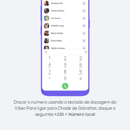
Discar o número usando o teclado de discagem do
Viber.
Para ligar para Chade de Gibraltar, disque o
seguinte:
+
+
235
Número local