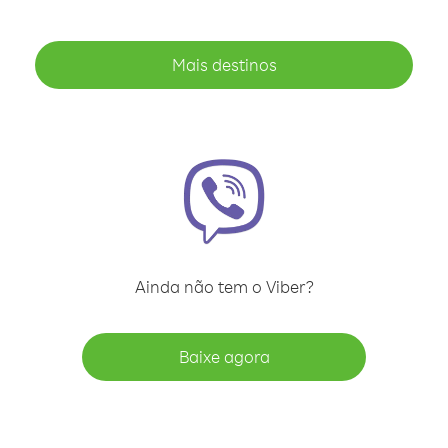
Mais destinos
Ainda não tem o Viber?
Baixe agora