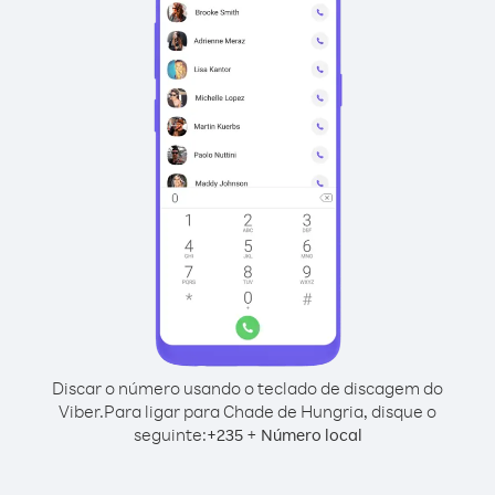
Discar o número usando o teclado de discagem do
Viber.
Para ligar para Chade de Hungria, disque o
seguinte:
+
+
235
Número local