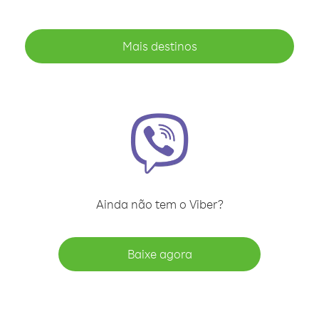
Mais destinos
Ainda não tem o Viber?
Baixe agora