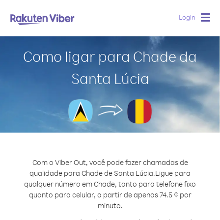
Login
Togg
navig
Como ligar para Chade da
Santa Lúcia
Com o Viber Out, você pode fazer chamadas de
qualidade para Chade de Santa Lúcia.
Ligue para
qualquer número em Chade, tanto para telefone fixo
quanto para celular, a partir de apenas 74.5 ¢ por
minuto.