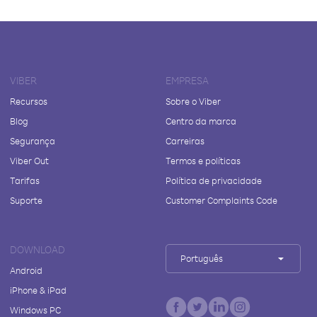
VIBER
EMPRESA
Recursos
Sobre o Viber
Blog
Centro da marca
Segurança
Carreiras
Viber Out
Termos e políticas
Tarifas
Política de privacidade
Suporte
Customer Complaints Code
DOWNLOAD
Português
Android
iPhone & iPad
Windows PC