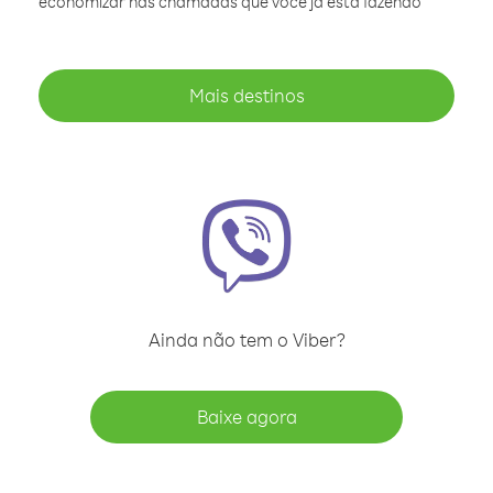
economizar nas chamadas que você já está fazendo
Mais destinos
Ainda não tem o Viber?
Baixe agora