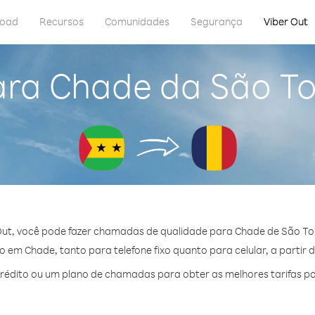
load
Recursos
Comunidades
Segurança
Viber Out
ara Chade da São To
Out, você pode fazer chamadas de qualidade para Chade de São Tom
 em Chade, tanto para telefone fixo quanto para celular, a partir d
édito ou um plano de chamadas para obter as melhores tarifas p