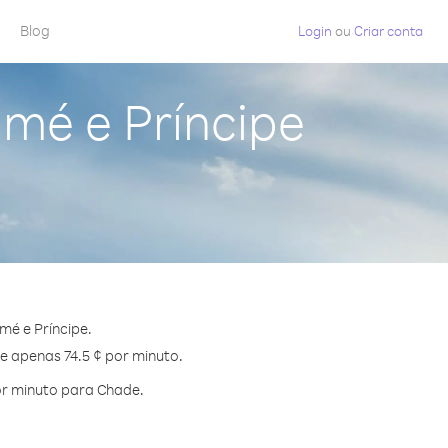
Blog
Login
ou
Criar conta
mé e Príncipe
é e Príncipe.
e apenas 74.5 ¢ por minuto.
or minuto para Chade.