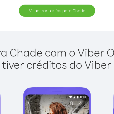
Visualizar tarifas para Chade
a Chade com o Viber Ou
tiver créditos do Viber