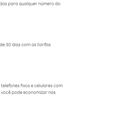
amadas para qualquer número do
de 30 dias com as tarifas
telefones fixos e celulares com
, você pode economizar nas