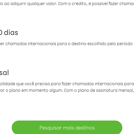
do ao adquirir qualquer valor. Com o crédito, é possível fazer ch
 dias
er chamadas internacionais para o destino escolhido pelo período 
sal
ibilidade que você precisa para fazer chamadas internacionais para 
ovar o plano em momento algum. Com o plano de assinatura mensal
Pesquisar mais destinos