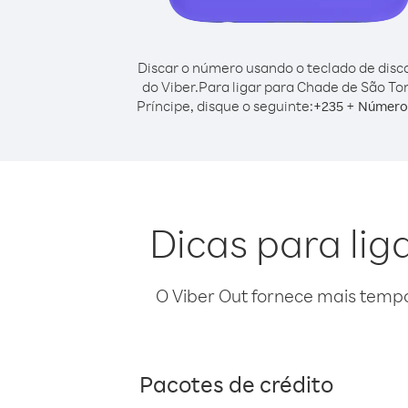
Discar o número usando o teclado de dis
do Viber.
Para ligar para Chade de São T
Príncipe, disque o seguinte:
+
+
235
Número 
Dicas para li
O Viber Out fornece mais temp
Pacotes de crédito