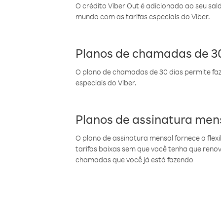
O crédito Viber Out é adicionado ao seu sal
mundo com as tarifas especiais do Viber.
Planos de chamadas de 30
O plano de chamadas de 30 dias permite faz
especiais do Viber.
Planos de assinatura men
O plano de assinatura mensal fornece a flex
tarifas baixas sem que você tenha que ren
chamadas que você já está fazendo