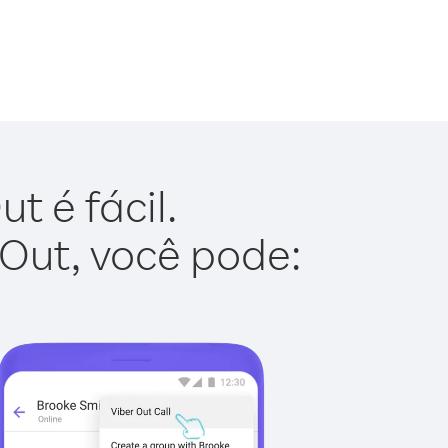
t é fácil.
 Out, você pode: