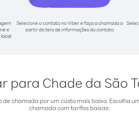
cagem
Selecione o contato no Viber e faça a chamada a
Selec
omé e
partir da tela de informações do contato
local
gar para Chade da São T
o de chamada por um custo mais baixo. Escolha uma
chamada com tarifas baixas: