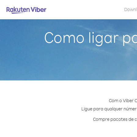
Down
Como ligar p
Com o Viber 
Ligue para qualquer número
Compre pacotes de cr