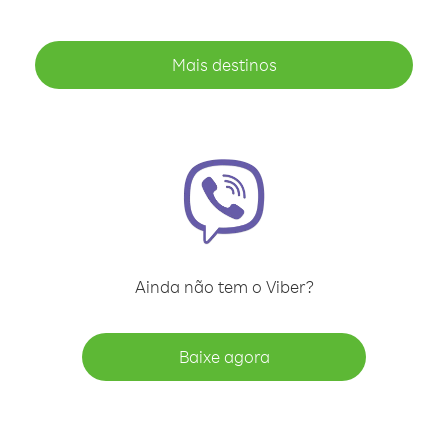
Mais destinos
Ainda não tem o Viber?
Baixe agora