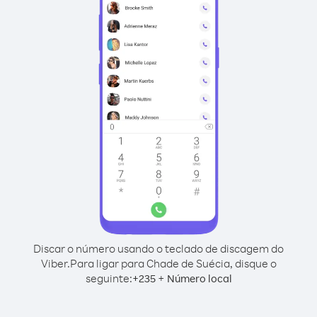
Discar o número usando o teclado de discagem do
Viber.
Para ligar para Chade de Suécia, disque o
seguinte:
+
+
235
Número local