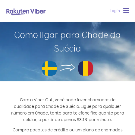
Login
Togg
navig
Como ligar para Chade da
Suécia
Com o Viber Out, você pode fazer chamadas de
qualidade para Chade de Suécia.
Ligue para qualquer
número em Chade, tanto para telefone fixo quanto para
celular, a partir de apenas 93.1 ¢ por minuto.
Compre pacotes de crédito ou um plano de chamadas