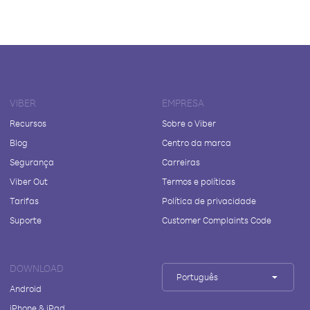
VIBER
EMPRESA
Recursos
Sobre o Viber
Blog
Centro da marca
Segurança
Carreiras
Viber Out
Termos e políticas
Tarifas
Política de privacidade
Suporte
Customer Complaints Code
DOWNLOAD
Português
Android
iPhone & iPad