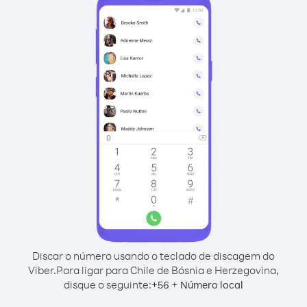
Discar o número usando o teclado de discagem do
Viber.
Para ligar para Chile de Bósnia e Herzegovina,
disque o seguinte:
+
+
56
Número local