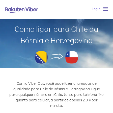
Login
Togg
navig
Como ligar para Chile da
Bósnia e Herzegovina
Com o Viber Out, você pode fazer chamadas de
qualidade para Chile de Bósnia e Herzegovina.
Ligue
para qualquer número em Chile, tanto para telefone fixo
quanto para celular, a partir de apenas 2.3 ¢ por
minuto.