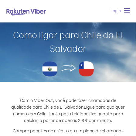
Login
Togg
navig
Como ligar para Chile da El
Salvador
Com o Viber Out, você pode fazer chamadas de
qualidade para Chile de El Salvador.
Ligue para qualquer
número em Chile, tanto para telefone fixo quanto para
celular, a partir de apenas 2.3 ¢ por minuto.
Compre pacotes de crédito ou um plano de chamadas