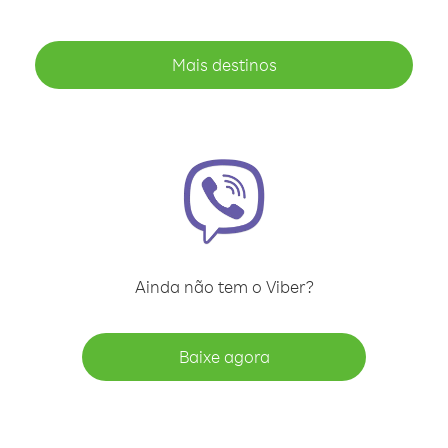
Mais destinos
Ainda não tem o Viber?
Baixe agora