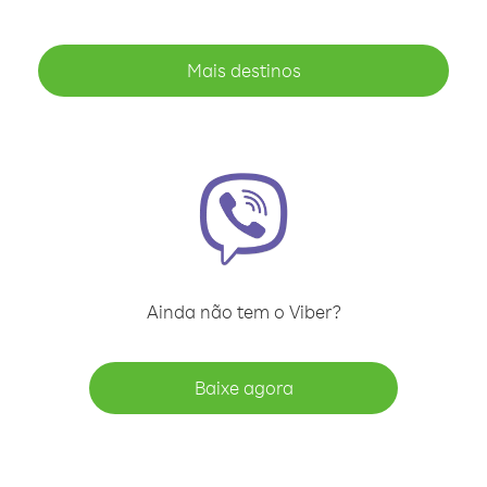
Mais destinos
Ainda não tem o Viber?
Baixe agora