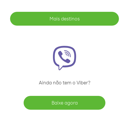
Mais destinos
Ainda não tem o Viber?
Baixe agora