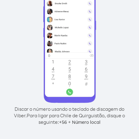
Discar o número usando o teclado de discagem do
Viber.
Para ligar para Chile de Quirguistão, disque o
seguinte:
+
+
56
Número local