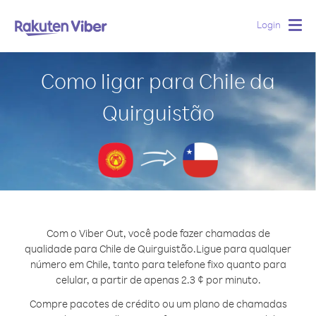
Login
Togg
navig
Como ligar para Chile da
Quirguistão
Com o Viber Out, você pode fazer chamadas de
qualidade para Chile de Quirguistão.
Ligue para qualquer
número em Chile, tanto para telefone fixo quanto para
celular, a partir de apenas 2.3 ¢ por minuto.
Compre pacotes de crédito ou um plano de chamadas