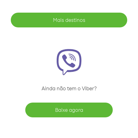
Mais destinos
Ainda não tem o Viber?
Baixe agora