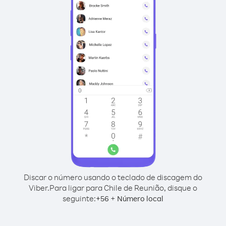
Discar o número usando o teclado de discagem do
Viber.
Para ligar para Chile de Reunião, disque o
seguinte:
+
+
56
Número local