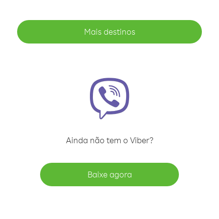
Mais destinos
Ainda não tem o Viber?
Baixe agora