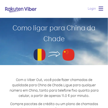
Login
Togg
navig
Como ligar para China da
Chade
Com o Viber Out, você pode fazer chamadas de
qualidade para China de Chade.
Ligue para qualquer
número em China, tanto para telefone fixo quanto para
celular, a partir de apenas 11.0 ¢ por minuto.
Compre pacotes de crédito ou um plano de chamadas