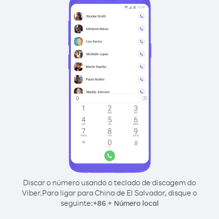
Discar o número usando o teclado de discagem do
Viber.
Para ligar para China de El Salvador, disque o
seguinte:
+
+
86
Número local