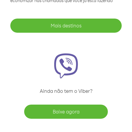
economizar nas chamadas que você já está fazendo
Mais destinos
Ainda não tem o Viber?
Baixe agora