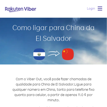
Login
Togg
navig
Como ligar para China da
El Salvador
Com o Viber Out, você pode fazer chamadas de
qualidade para China de El Salvador.
Ligue para
qualquer número em China, tanto para telefone fixo
quanto para celular, a partir de apenas 11.0 ¢ por
minuto.