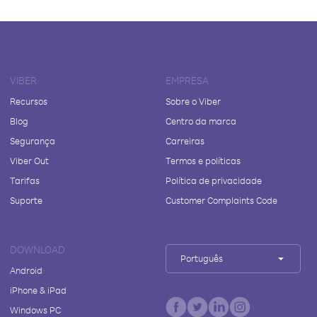
VIBER
EMPRESA
Recursos
Sobre o Viber
Blog
Centro da marca
Segurança
Carreiras
Viber Out
Termos e políticas
Tarifas
Política de privacidade
Suporte
Customer Complaints Code
DOWNLOAD
Português
Android
iPhone & iPad
Windows PC