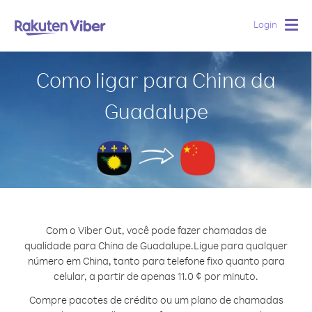
Login
Togg
navig
Como ligar para China da
Guadalupe
Com o Viber Out, você pode fazer chamadas de
qualidade para China de Guadalupe.
Ligue para qualquer
número em China, tanto para telefone fixo quanto para
celular, a partir de apenas 11.0 ¢ por minuto.
Compre pacotes de crédito ou um plano de chamadas