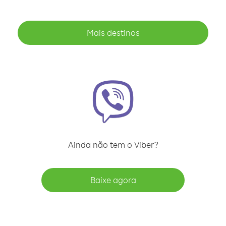
Mais destinos
Ainda não tem o Viber?
Baixe agora