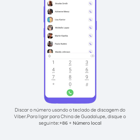
Discar o número usando o teclado de discagem do
Viber.
Para ligar para China de Guadalupe, disque o
seguinte:
+
+
86
Número local