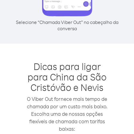
Selecione “Chamada Viber Out” no cabeçalho da
conversa
Dicas para ligar
para China da São
Cristóvão e Nevis
O Viber Out fornece mais tempo de
chamada por um custo mais baixo.
Escolha uma de nossas opções
flexíveis de chamada com tarifas
baixas: