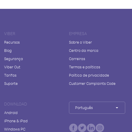
VIBER
EMPRESA
Recursos
Sobre o Viber
Blog
Centro da marca
Segurança
Carreiras
Viber Out
Termos e políticas
Tarifas
Política de privacidade
Suporte
Customer Complaints Code
DOWNLOAD
Português
Android
iPhone & iPad
Windows PC