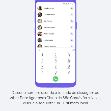
Discar o número usando o teclado de discagem do
Viber.
Para ligar para China de São Cristóvão e Nevis,
disque o seguinte:
+
+
86
Número local