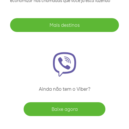
economizar nas chamadas que você já está fazendo
Mais destinos
Ainda não tem o Viber?
Baixe agora