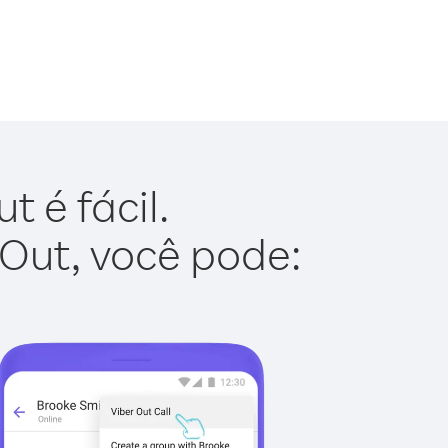
 é fácil.
 Out, você pode: