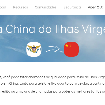
load
Recursos
Comunidades
Segurança
Viber Out
a China da Ilhas Vir
t, você pode fazer chamadas de qualidade para China de Ilhas Virg
 em China, tanto para telefone fixo quanto para celular, a partir d
rédito ou um plano de chamadas para obter as melhores tarifas po