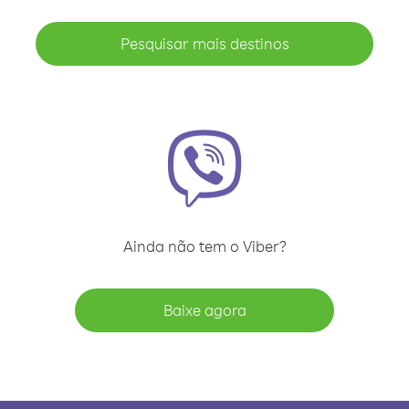
Pesquisar mais destinos
Ainda não tem o Viber?
Baixe agora