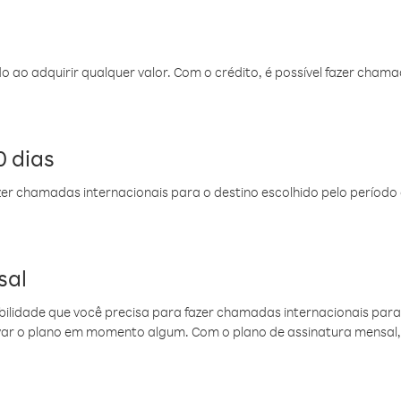
do ao adquirir qualquer valor. Com o crédito, é possível fazer ch
 dias
er chamadas internacionais para o destino escolhido pelo período 
sal
ibilidade que você precisa para fazer chamadas internacionais para 
ovar o plano em momento algum. Com o plano de assinatura mensal