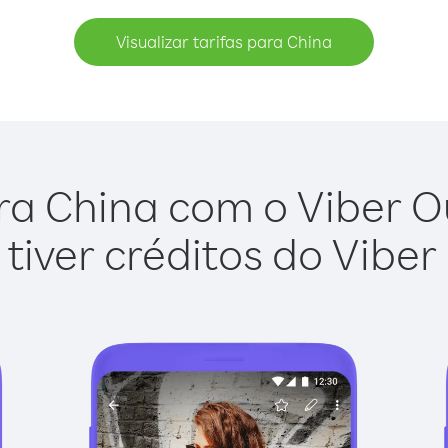
Visualizar tarifas para China
ra China com o Viber Out
tiver créditos do Viber