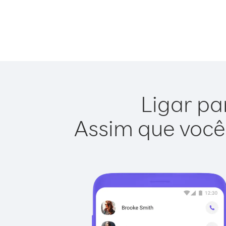
Ligar pa
Assim que você 