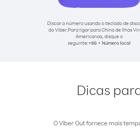
Discar o número usando o teclado de dis
do Viber.
Para ligar para China de Ilhas Vi
Americanas, disque o
seguinte:
+
+
86
Número local
Dicas para
O Viber Out fornece mais temp