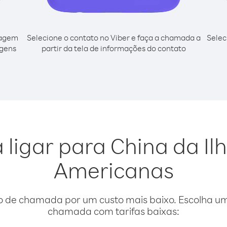
cagem
Selecione o contato no Viber e faça a chamada a
Selec
rgens
partir da tela de informações do contato
 ligar para China da Il
Americanas
o de chamada por um custo mais baixo. Escolha uma
chamada com tarifas baixas: