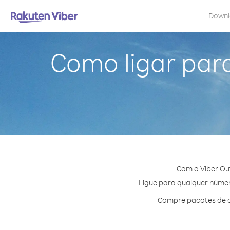
Down
Como ligar par
Com o Viber Ou
Ligue para qualquer número
Compre pacotes de c