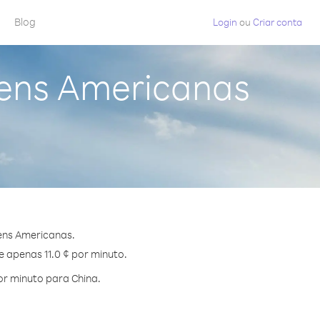
Blog
Login
ou
Criar conta
gens Americanas
ens Americanas.
e apenas 11.0 ¢ por minuto.
r minuto para China.