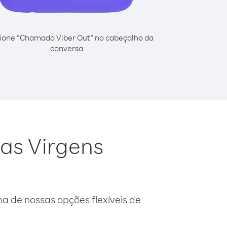
ione “Chamada Viber Out” no cabeçalho da
conversa
has Virgens
 de nossas opções flexíveis de