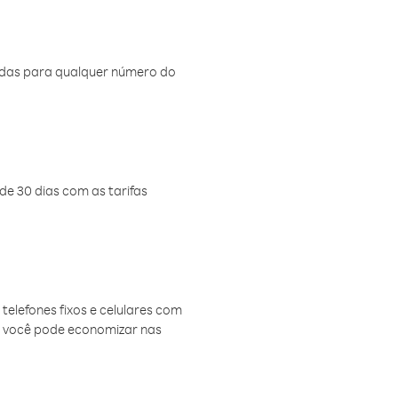
amadas para qualquer número do
de 30 dias com as tarifas
telefones fixos e celulares com
, você pode economizar nas