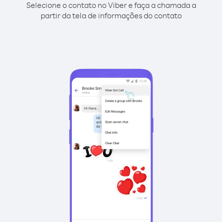
Selecione o contato no Viber e faça a chamada a
partir da tela de informações do contato