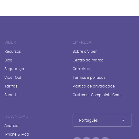
VIBER
EMPRESA
Recursos
Sobre o Viber
Blog
Centro da marca
Segurança
Carreiras
Viber Out
Termos e políticas
Tarifas
Política de privacidade
Suporte
Customer Complaints Code
DOWNLOAD
Português
Android
iPhone & iPad