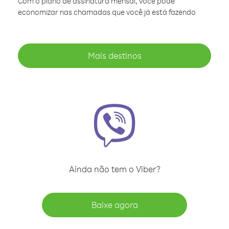
Com o plano de assinatura mensal, você pode
economizar nas chamadas que você já está fazendo
Mais destinos
Ainda não tem o Viber?
Baixe agora