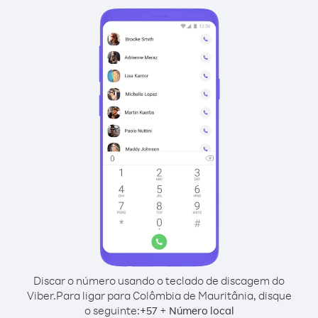
Discar o número usando o teclado de discagem do
Viber.
Para ligar para Colômbia de Mauritânia, disque
o seguinte:
+
+
57
Número local