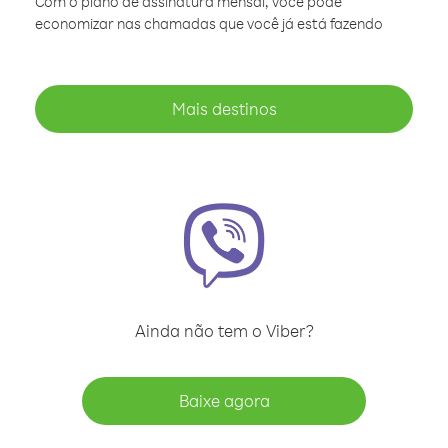
Com o plano de assinatura mensal, você pode
economizar nas chamadas que você já está fazendo
Mais destinos
Ainda não tem o Viber?
Baixe agora