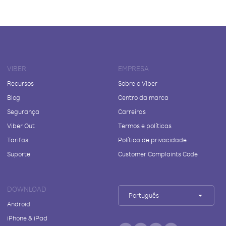
VIBER
EMPRESA
Recursos
Sobre o Viber
Blog
Centro da marca
Segurança
Carreiras
Viber Out
Termos e políticas
Tarifas
Política de privacidade
Suporte
Customer Complaints Code
DOWNLOAD
Português
Android
iPhone & iPad