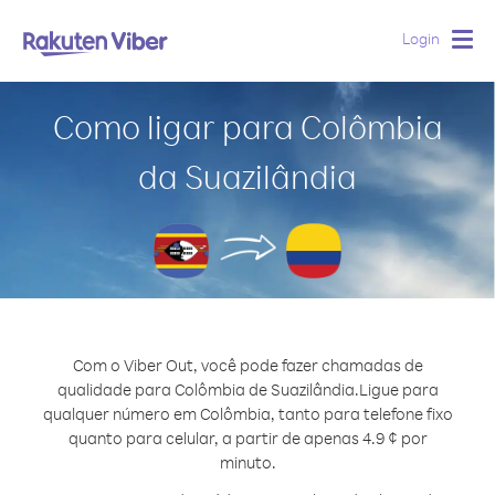
Login
Togg
navig
Como ligar para Colômbia
da Suazilândia
Com o Viber Out, você pode fazer chamadas de
qualidade para Colômbia de Suazilândia.
Ligue para
qualquer número em Colômbia, tanto para telefone fixo
quanto para celular, a partir de apenas 4.9 ¢ por
minuto.